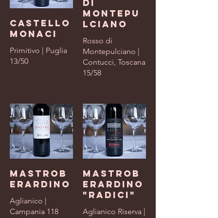
di
Montepu
Castello
lciano
Monaci
Rosso di
Primitivo | Puglia
Montepulciano |
13/50
Contucci, Toscana
15/58
Mastrob
Mastrob
erardino
erardino
"Radici"
Aglianico |
Campania 118
Aglianico Riserva |