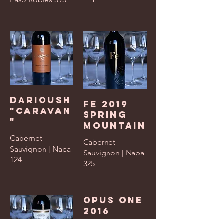
Darioush
Fe 2019
"Caravan
Spring
"
Mountain
Cabernet
Cabernet
Sauvignon | Napa
Sauvignon | Napa
124
325
Opus One
2016