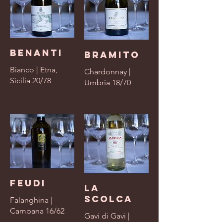
Benanti
Bramito
Bianco | Etna,
Chardonnay |
Sicilia 20/78
Umbria 18/70
Feudi
La
Scolca
Falanghina |
Campana 16/62
Gavi di Gavi |