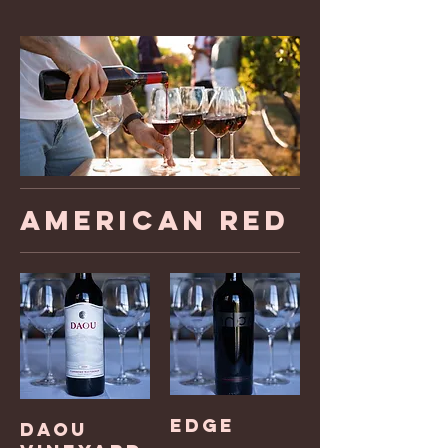
American Red
Edge
Daou