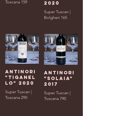
Toscana 159
2020
Super Tuscan |
Bolgheri 165
Antinori
Antinori
"Tiganel
"Solaia"
lo" 2020
2017
Super Tuscan |
Super Tuscan |
Toscana 290
Toscana 790