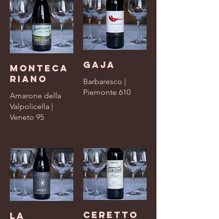
Gaja
Monteca
riano
Barbaresco |
Piemonte 610
Amarone della
Valpolicella |
Veneto 95
Ceretto
La