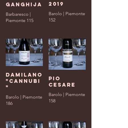
2019
Ganghija
Barolo | Piemonte
Barbaresco |
152
Piemonte 115
Damilano
Pio
"Cannubi
Cesare
"
Barolo | Piemonte
Barolo | Piemonte
158
186