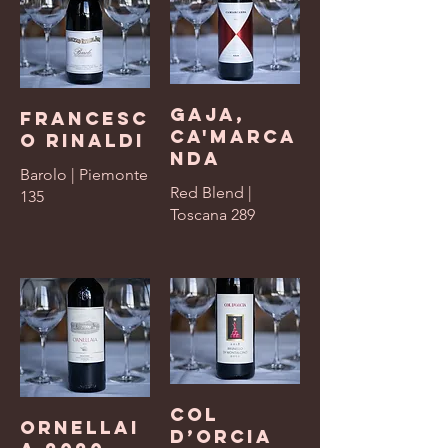
Gaja,
Francesc
Ca'Marca
o Rinaldi
nda
Barolo | Piemonte
Red Blend |
135
Toscana 289
Col
Ornellai
D’orcia