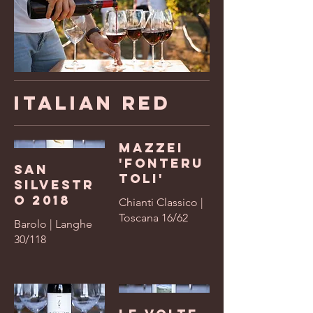
Italian Red
Mazzei
'Fonteru
San
toli'
Silvestr
o 2018
Chianti Classico |
Toscana 16/62
Barolo | Langhe
30/118