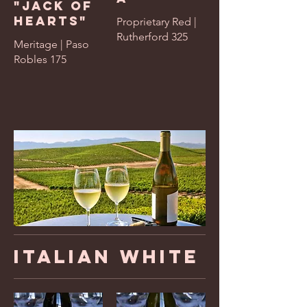
"Jack of
Hearts"
Proprietary Red |
Rutherford 325
Meritage | Paso
Robles 175
Italian White