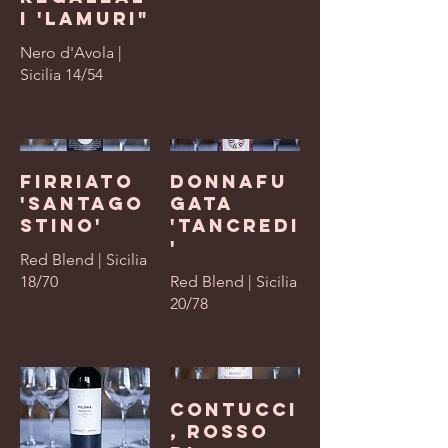
i 'Lamuri"
Nero d'Avola |
Sicilia 14/54
Firriato
Donnafu
'Santago
gata
stino'
'Tancredi
'
Red Blend | Sicilia
18/70
Red Blend | Sicilia
20/78
Contucci
, Rosso