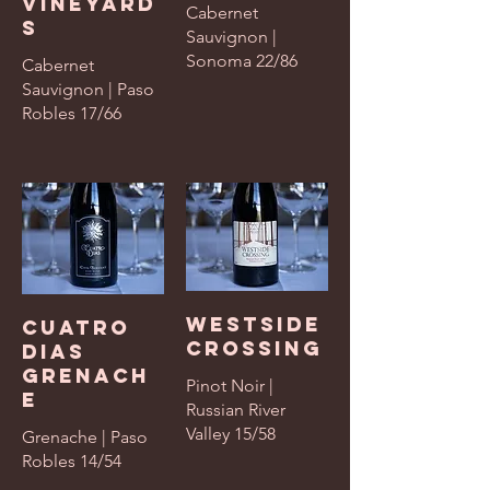
Vineyard
Cabernet
s
Sauvignon |
Sonoma 22/86
Cabernet
Sauvignon | Paso
Robles 17/66
Westside
Cuatro
Crossing
Dias
Grenach
Pinot Noir |
e
Russian River
Valley 15/58
Grenache | Paso
Robles 14/54