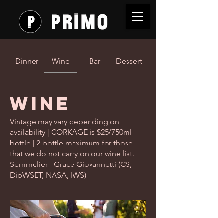
Dinner
Wine
Bar
Dessert
Wine
Vintage may vary depending on
availability | CORKAGE is $25/750ml
bottle | 2 bottle maximum for those
that we do not carry on our wine list.
Sommelier - Grace Giovannetti (CS,
DipWSET, NASA, IWS)