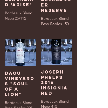
d 'Arise'
er
Reserve
Bordeaux Blend |
Napa 26/112
Bordeaux Blend |
Paso Robles 150
Joseph
Daou
Phelps
Vineyard
2016
s "Soul
Insignia
of a
Red
Lion"
Bordeaux Blend |
Bordeaux Blend |
Napa 410
Paso Robles 395