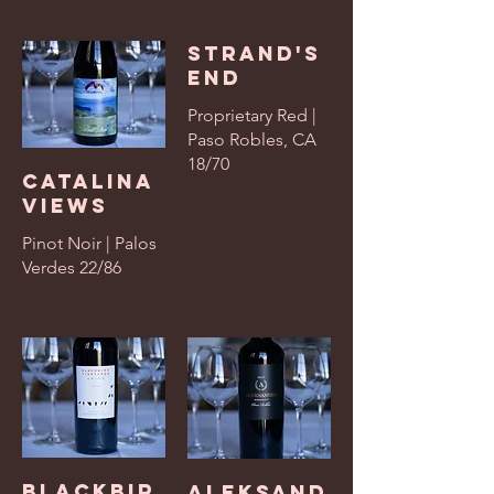
Strand's
End
Proprietary Red |
Paso Robles, CA
18/70
Catalina
Views
Pinot Noir | Palos
Verdes 22/86
Blackbir
Aleksand