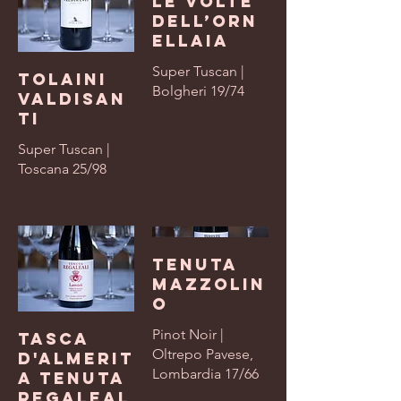
Le Volte
dell’Orn
ellaia
Super Tuscan |
Tolaini
Bolgheri 19/74
Valdisan
ti
Super Tuscan |
Toscana 25/98
Tenuta
Mazzolin
o
Pinot Noir |
Tasca
Oltrepo Pavese,
d'Almerit
Lombardia 17/66
a Tenuta
Regaleal