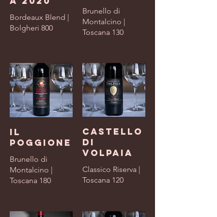
a 2020
Brunello di
Bordeaux Blend |
Montalcino |
Bolgheri 800
Toscana 130
Castello
Il
di
Poggione
Volpaia
Brunello di
Classico Riserva |
Montalcino |
Toscana 120
Toscana 180