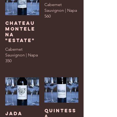
Cabernet
Sauvignon | Napa
560
Chateau
Montele
na
"Estate"
Cabernet
Sauvignon | Napa
350
Quintess
Jada
a