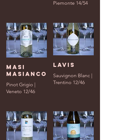
Piemonte 14/54
Lavis
Masi
Masianco
Sauvignon Blanc |
Trentino 12/46
Pinot Grigio |
Veneto 12/46